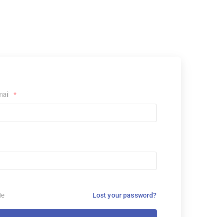
mail
*
Me
Lost your password?