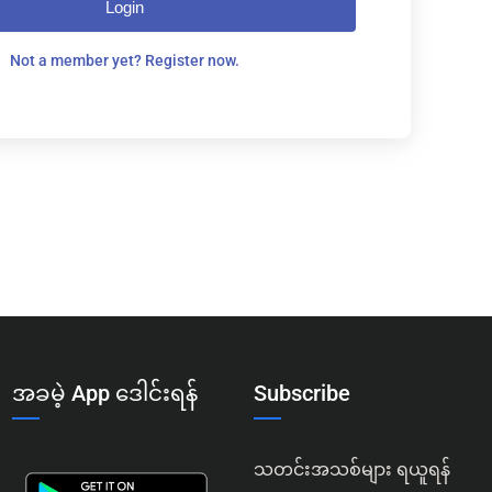
Login
Not a member yet? Register now.
အခမဲ့ App ဒေါင်းရန်
Subscribe
သတင်းအသစ်များ ရယူရန်