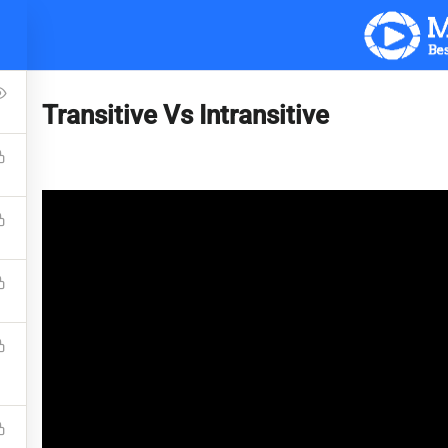
ပင်မစာမျက်နှာ
သင်ခန်းစာများ
ဝက်ဘ်ဆိုဒ်
Transitive Vs Intransitive
rn English With Sayar 
Free