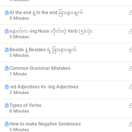
At the end နဲ့ In the end ခြားနားချက်
5 Minutes
နောက်က -ing Noun လိုက်တဲ့ Verb (၅)လုံး
3 Minutes
Beside နဲ့ Besides ရဲ့ ခြားနားချက်
5 Minutes
Myanmar
Common Grammar Mistakes
Best Online Courses
1 Minute
-ed Adjectives Vs -ing Adjectives
ကျွမ်းကျင်သူများထံမှ နည်းစနစ်ကျကျ သင်ကြားနိုင်အောင်
2 Minutes
online learning marketplace တစ်ခုအဖြစ် ပါဝင်ကူညီသွားမှာ
ဖြစ်ပါတယ်။
Types of Verbs
hello@myanmarboc.com
8 Minutes
Mandalay, Myanmar.
How to make Negative Sentences
5 Minutes