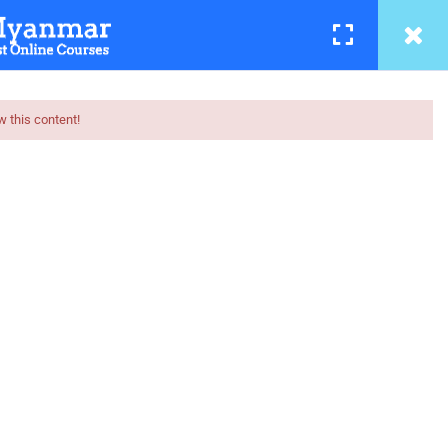
အကြောင်း
LOGIN
REGISTER
w this content!
ure