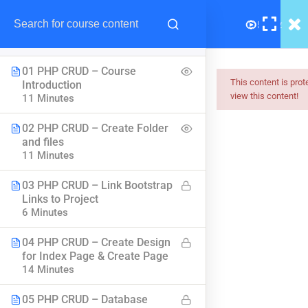
12
Basic PHP CRUD Full
Course
01 PHP CRUD – Course
This content is pro
Introduction
view this content!
11 Minutes
Myanmar
02 PHP CRUD – Create Folder
Best Online Courses
and files
11 Minutes
ကျွမ်းကျင်သူများထံမှ နည်းစနစ်ကျကျ သင်ကြားနိုင်အောင်
online learning marketplace တစ်ခုအဖြစ် ပါဝင်ကူညီသွားမှာ
03 PHP CRUD – Link Bootstrap
ဖြစ်ပါတယ်။
Links to Project
6 Minutes
hello@myanmarboc.com
Mandalay, Myanmar.
04 PHP CRUD – Create Design
for Index Page & Create Page
14 Minutes
Company
Links
05 PHP CRUD – Database